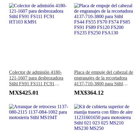
Colector de admisión 4180-
Placa de empuje del cabezal de
121-1607 para desbrozadora
engranajes de la recortadora
Stihl FS91 FS111 FC91
4137-710-3800 para Stihl
HT103 KM91
FS44 FS55 FS70 FS74 FS85
MX$425.01
MX$364.12
FS91 FS89 FS120 FS200
FS235 FS250 FSA130