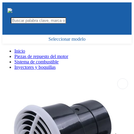
Seleccionar modelo
Inicio
Piezas de repuesto del motor
Sistema de combustible
Inyectores y boquillas