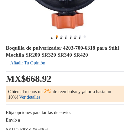
Boquilla de pulverizador 4203-700-6318 para Stihl
Mochila SR200 SR320 SR340 SR420
Añadir Tu Opinión
MX$668.92
2%
Obtén al menos un
de reembolso y ¡ahorra hasta un
10%!
Ver detalles
Elija opciones para tarifas de envío.
Envío a
SKU#:
FPZY2504304