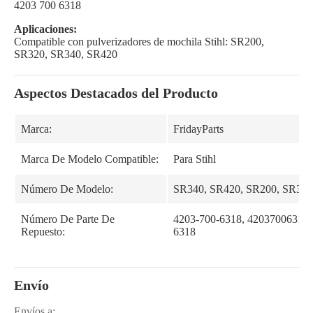
4203 700 6318
Aplicaciones:
Compatible con pulverizadores de mochila Stihl: SR200,
SR320, SR340, SR420
Aspectos Destacados del Producto
Marca:
FridayParts
Marca De Modelo Compatible:
Para Stihl
Número De Modelo:
SR340, SR420, SR200, SR320
Número De Parte De
4203-700-6318, 42037006318,
Repuesto:
6318
Envío
Envíos a: