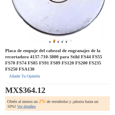
Placa de empuje del cabezal de engranajes de la
recortadora 4137-710-3800 para Stihl FS44 FS55
FS70 FS74 FS85 FS91 FS89 FS120 FS200 FS235
FS250 FSA130
Añadir Tu Opinión
MX$364.12
2%
Obtén al menos un
de reembolso y ¡ahorra hasta un
10%!
Ver detalles