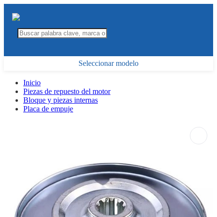
Seleccionar modelo
Inicio
Piezas de repuesto del motor
Bloque y piezas internas
Placa de empuje