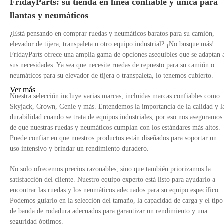
FridayParts: su tienda en línea confiable y única para
llantas y neumáticos
¿Está pensando en comprar ruedas y neumáticos baratos para su camión,
elevador de tijera, transpaleta u otro equipo industrial? ¡No busque más!
FridayParts ofrece una amplia gama de opciones asequibles que se adaptan 
sus necesidades. Ya sea que necesite ruedas de repuesto para su camión o
neumáticos para su elevador de tijera o transpaleta, lo tenemos cubierto.
Ver más
Nuestra selección incluye varias marcas, incluidas marcas confiables como
Skyjack, Crown, Genie y más. Entendemos la importancia de la calidad y l
durabilidad cuando se trata de equipos industriales, por eso nos aseguramos
de que nuestras ruedas y neumáticos cumplan con los estándares más altos.
Puede confiar en que nuestros productos están diseñados para soportar un
uso intensivo y brindar un rendimiento duradero.
No solo ofrecemos precios razonables, sino que también priorizamos la
satisfacción del cliente. Nuestro equipo experto está listo para ayudarlo a
encontrar las ruedas y los neumáticos adecuados para su equipo específico.
Podemos guiarlo en la selección del tamaño, la capacidad de carga y el tipo
de banda de rodadura adecuados para garantizar un rendimiento y una
seguridad óptimos.