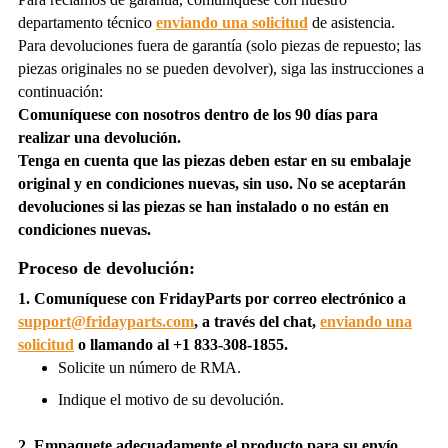
departamento técnico
enviando una solicitud
de asistencia.
Para devoluciones fuera de garantía (
solo piezas de repuesto; las
piezas originales no se pueden devolver
), siga las instrucciones a
continuación:
Comuníquese con nosotros dentro de los 90 días para
realizar una devolución.
Tenga en cuenta que las piezas deben estar en su embalaje
original y en condiciones nuevas, sin uso. No se aceptarán
devoluciones si las piezas se han instalado o no están en
condiciones nuevas.
Proceso de devolución:
1. Comuníquese con FridayParts por correo electrónico a
support@fridayparts.com
, a través del chat,
enviando una
solicitud
o llamando al +1 833-308-1855.
Solicite un número de RMA.
Indique el motivo de su devolución.
2. Empaquete adecuadamente el producto para su envío.