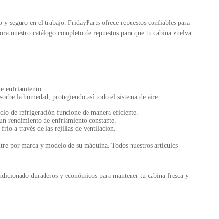
 y seguro en el trabajo. FridayParts ofrece repuestos confiables para
ora nuestro catálogo completo de repuestos para que tu cabina vuelva
de enfriamiento.
bsorbe la humedad, protegiendo así todo el sistema de aire
iclo de refrigeración funcione de manera eficiente.
 un rendimiento de enfriamiento constante.
río a través de las rejillas de ventilación.
ltre por marca y modelo de su máquina. Todos nuestros artículos
ondicionado duraderos y económicos para mantener tu cabina fresca y