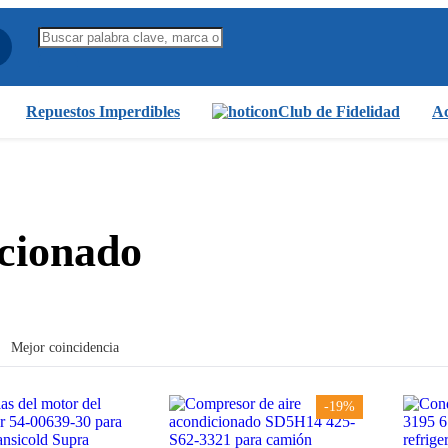
Repuestos Imperdibles
Club de Fidelidad
Ac
icionado
Mejor coincidencia
-19%