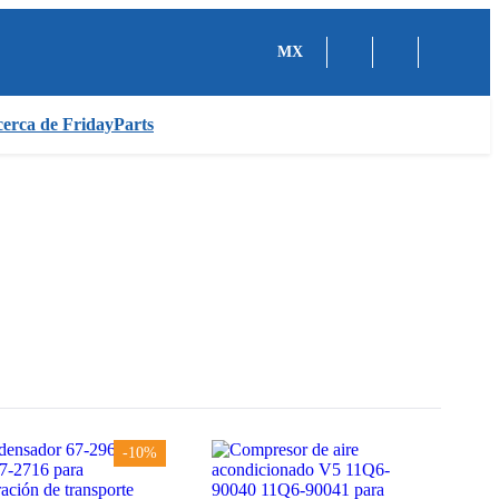
MX
erca de FridayParts
-10%