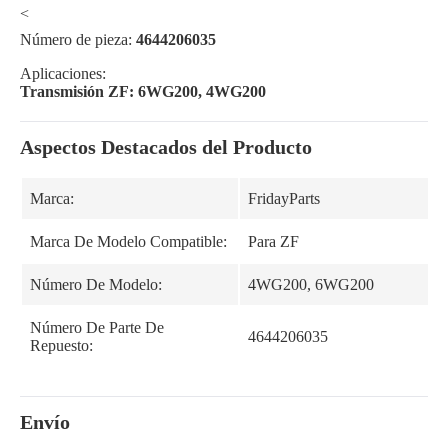
<
Número de pieza:
4644206035
Aplicaciones:
Transmisión ZF: 6WG200, 4WG200
Aspectos Destacados del Producto
Marca:
FridayParts
Marca De Modelo Compatible:
Para ZF
Número De Modelo:
4WG200, 6WG200
Número De Parte De
4644206035
Repuesto:
Envío