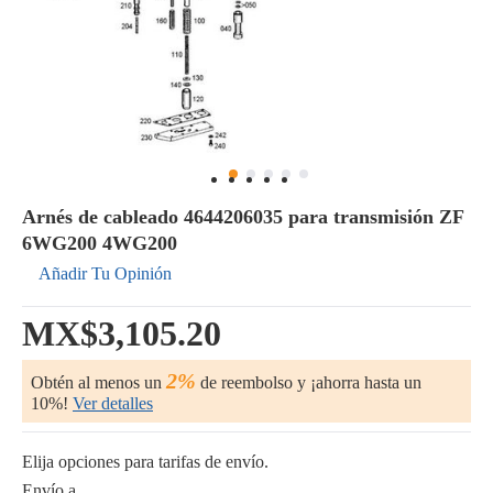
Arnés de cableado 4644206035 para transmisión ZF
6WG200 4WG200
Añadir Tu Opinión
MX$3,105.20
2%
Obtén al menos un
de reembolso y ¡ahorra hasta un
10%!
Ver detalles
Elija opciones para tarifas de envío.
Envío a