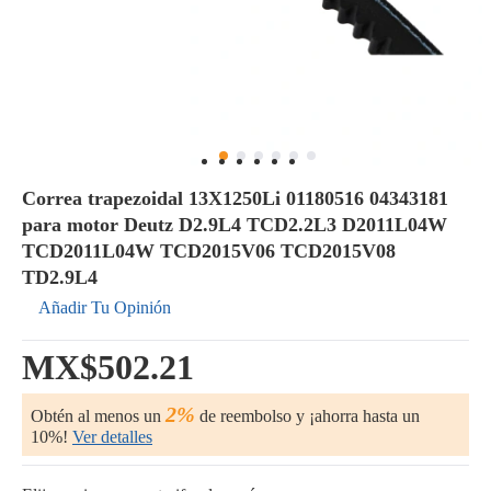
Correa trapezoidal 13X1250Li 01180516 04343181
para motor Deutz D2.9L4 TCD2.2L3 D2011L04W
TCD2011L04W TCD2015V06 TCD2015V08
TD2.9L4
Añadir Tu Opinión
MX$502.21
2%
Obtén al menos un
de reembolso y ¡ahorra hasta un
10%!
Ver detalles