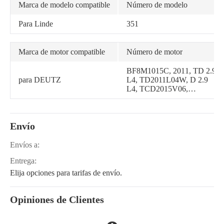
Marca de modelo compatible
Número de modelo
Para Linde
351
Marca de motor compatible
Número de motor
BF8M1015C, 2011, TD 2.9
para DEUTZ
L4, TD2011L04W, D 2.9
L4, TCD2015V06,
TCD2015V08, TCD 2011
L04 W, TCD2011L04W,
D2011L04W, 2015, TCD
Envío
2015 V08
Envíos a:
Entrega:
Elija opciones para tarifas de envío.
Opiniones de Clientes