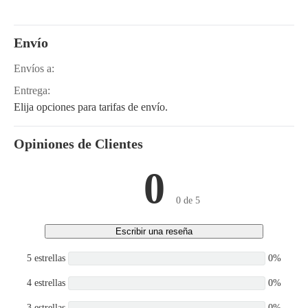
Envío
Envíos a:
Entrega:
Elija opciones para tarifas de envío.
Opiniones de Clientes
0
0 de 5
Escribir una reseña
5 estrellas
0%
4 estrellas
0%
3 estrellas
0%