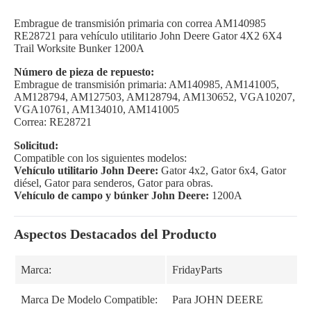
Embrague de transmisión primaria con correa AM140985
RE28721 para vehículo utilitario John Deere Gator 4X2 6X4
Trail Worksite Bunker 1200A
Número de pieza de repuesto:
Embrague de transmisión primaria: AM140985, AM141005,
AM128794, AM127503, AM128794, AM130652, VGA10207,
VGA10761, AM134010, AM141005
Correa: RE28721
Solicitud:
Compatible con los siguientes modelos:
Vehículo utilitario John Deere:
Gator 4x2, Gator 6x4, Gator
diésel, Gator para senderos, Gator para obras.
Vehículo de campo y búnker John Deere:
1200A
Aspectos Destacados del Producto
Marca:
FridayParts
Marca De Modelo Compatible:
Para JOHN DEERE