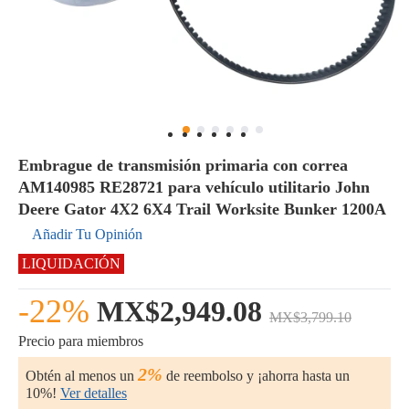
Embrague de transmisión primaria con correa
AM140985 RE28721 para vehículo utilitario John
Deere Gator 4X2 6X4 Trail Worksite Bunker 1200A
Añadir Tu Opinión
LIQUIDACIÓN
-22%
MX$2,949.08
MX$3,799.10
Precio para miembros
2%
Obtén al menos un
de reembolso y ¡ahorra hasta un
10%!
Ver detalles