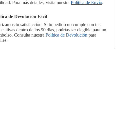
ilidad. Para más detalles, visita nuestra
Política de Envío
.
ítica de Devolución Fácil
orizamos tu satisfacción. Si tu pedido no cumple con tus
ctativas dentro de los 90 días, podrías ser elegible para un
mbolso. Consulta nuestra
Política de Devolución
para
lles.