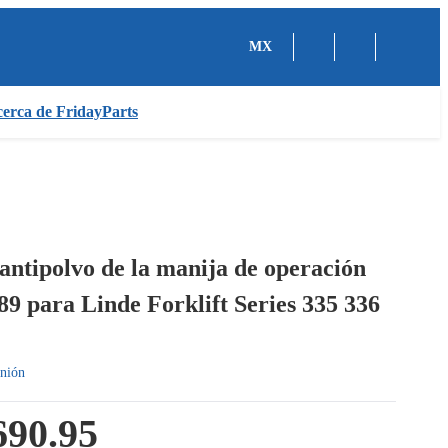
MX
erca de FridayParts
antipolvo de la manija de operación
9 para Linde Forklift Series 335 336
nión
90.95