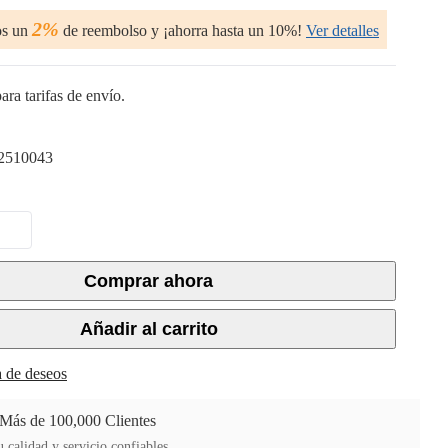
2%
os un
de reembolso y ¡ahorra hasta un 10%!
Ver detalles
ara tarifas de envío.
510043
Comprar ahora
Añadir al carrito
ta de deseos
 Más de 100,000 Clientes
 calidad y servicio confiables.