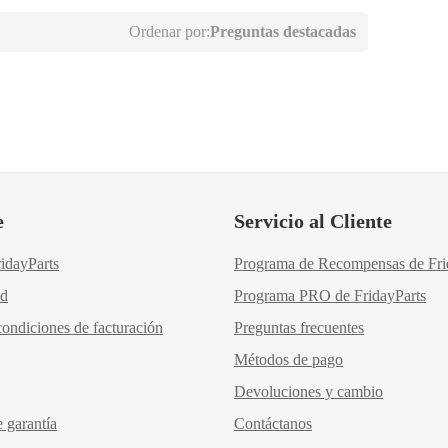
Ordenar por:
Preguntas destacadas
e
Servicio al Cliente
idayParts
Programa de Recompensas de Fri
ad
Programa PRO de FridayParts
ondiciones de facturación
Preguntas frecuentes
Métodos de pago
Devoluciones y cambio
e garantía
Contáctanos