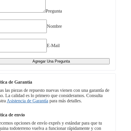
Pregunta
Nombre
E-Mail
Agregar Una Pregunta
ítica de Garantía
as las piezas de repuesto nuevas vienen con una garantía de
ño. La calidad es lo primero que consideramos. Consulta
stra
Asistencia de Garantía
para más detalles.
ítica de envío
ecemos opciones de envío exprés y estándar para que tu
uina todoterreno vuelva a funcionar rápidamente y con