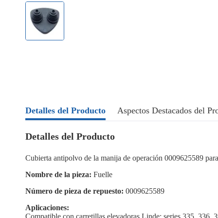
Detalles del Producto
Aspectos Destacados del Pr
Detalles del Producto
Cubierta antipolvo de la manija de operación 0009625589 para
Nombre de la pieza:
Fuelle
Número de pieza de repuesto:
0009625589
Aplicaciones:
Compatible con carretillas elevadoras Linde: series 335, 336, 