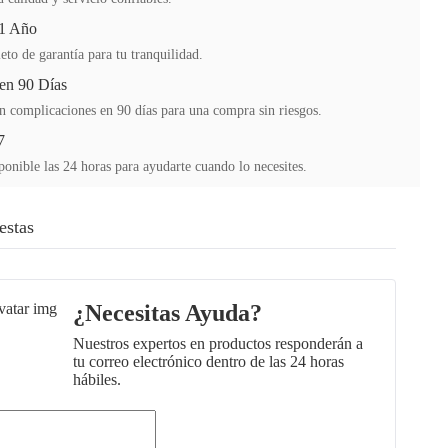
 1 Año
to de garantía para tu tranquilidad.
en 90 Días
n complicaciones en 90 días para una compra sin riesgos.
7
ponible las 24 horas para ayudarte cuando lo necesites.
estas
¿Necesitas Ayuda?
Nuestros expertos en productos responderán a
tu correo electrónico dentro de las 24 horas
hábiles.