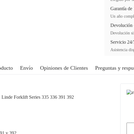
Garantía de
Un año comple
Devolución 
Devolución si
Servicio 24/
Asistencia dis
oducto
Envío
Opiniones de Clientes
Preguntas y respu
 Linde Forklift Series 335 336 391 392
391 y 392