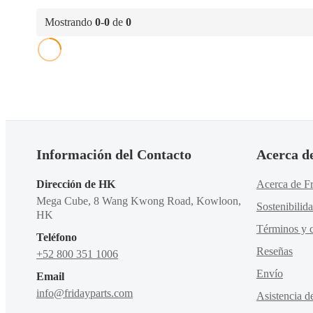
Mostrando
0
-
0
de
0
Información del Contacto
Acerca d
Dirección de HK
Acerca de Fr
Mega Cube, 8 Wang Kwong Road, Kowloon,
Sostenibilid
HK
Términos y c
Teléfono
Reseñas
+52 800 351 1006
Envío
Email
info@fridayparts.com
Asistencia d