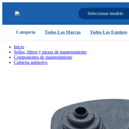
Seleccionar modelo
Categoría
Todas Las Marcas
Todos Los Equipos
Inicio
Sellos, filtros y piezas de mantenimiento
Componentes de mantenimiento
Cubierta antipolvo