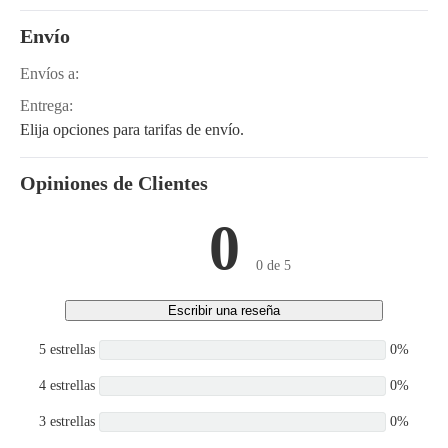
5SDK11, 30-5SDK9, 42-
2TD20, 42-2TD25
Envío
Envíos a:
Entrega:
Elija opciones para tarifas de envío.
Opiniones de Clientes
0
0 de 5
Escribir una reseña
5 estrellas
0%
4 estrellas
0%
3 estrellas
0%