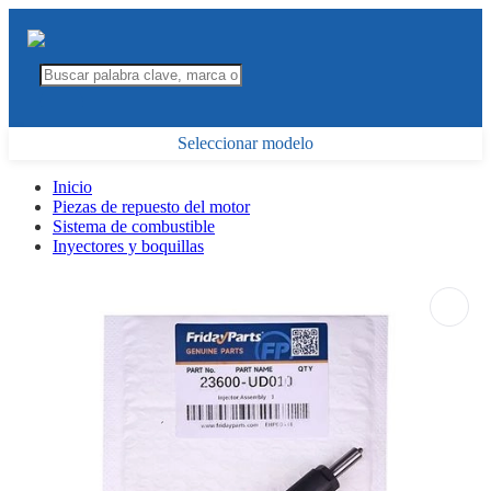
Seleccionar modelo
Inicio
Piezas de repuesto del motor
Sistema de combustible
Inyectores y boquillas