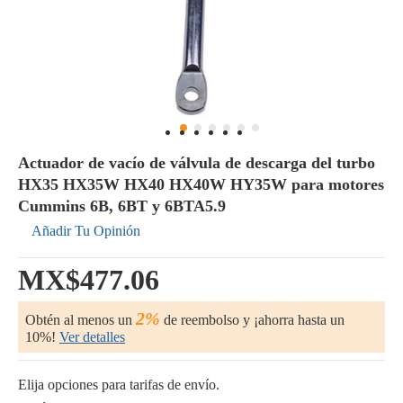
Actuador de vacío de válvula de descarga del turbo
HX35 HX35W HX40 HX40W HY35W para motores
Cummins 6B, 6BT y 6BTA5.9
Añadir Tu Opinión
MX$477.06
2%
Obtén al menos un
de reembolso y ¡ahorra hasta un
10%!
Ver detalles
Elija opciones para tarifas de envío.