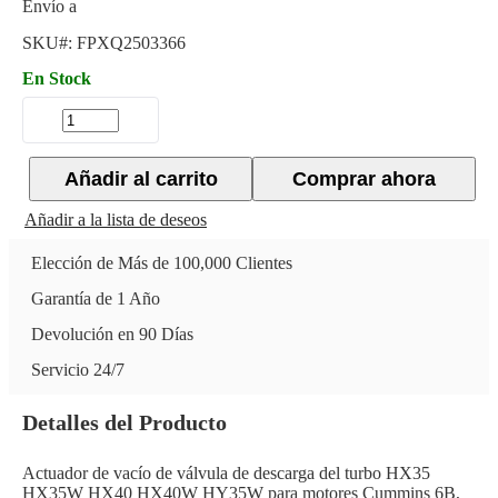
Envío a
SKU#:
FPXQ2503366
En Stock
Añadir al carrito
Comprar ahora
Añadir a la lista de deseos
Elección de Más de 100,000 Clientes
Garantía de 1 Año
Devolución en 90 Días
Servicio 24/7
Detalles del Producto
Actuador de vacío de válvula de descarga del turbo HX35
HX35W HX40 HX40W HY35W para motores Cummins 6B,