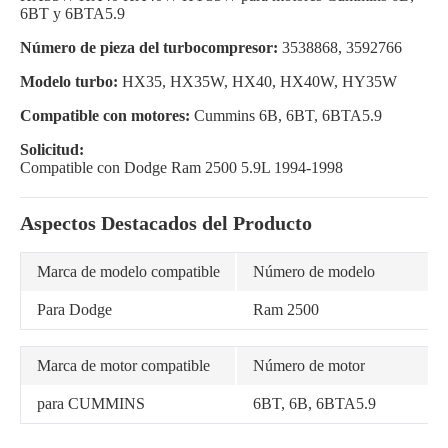
6BT y 6BTA5.9
Número de pieza del turbocompresor:
3538868, 3592766
Modelo turbo:
HX35, HX35W, HX40, HX40W, HY35W
Compatible con motores:
Cummins 6B, 6BT, 6BTA5.9
Solicitud:
Compatible con Dodge Ram 2500 5.9L 1994-1998
Aspectos Destacados del Producto
Marca de modelo compatible
Número de modelo
Para Dodge
Ram 2500
Marca de motor compatible
Número de motor
para CUMMINS
6BT, 6B, 6BTA5.9