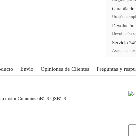
Garantía de
Un año comple
Devolución 
Devolución si
Servicio 24/
Asistencia dis
oducto
Envío
Opiniones de Clientes
Preguntas y respu
 para motor Cummins 6B5.9 QSB5.9