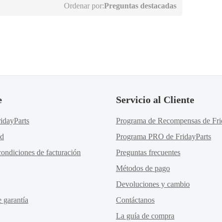
Ordenar por:
Preguntas destacadas
e
Servicio al Cliente
idayParts
Programa de Recompensas de Fri
ad
Programa PRO de FridayParts
ondiciones de facturación
Preguntas frecuentes
Métodos de pago
Devoluciones y cambio
e garantía
Contáctanos
La guía de compra