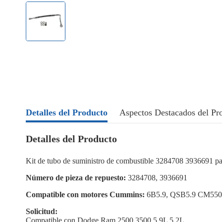
Detalles del Producto
Aspectos Destacados del Pr
Detalles del Producto
Kit de tubo de suministro de combustible 3284708 3936691
Número de pieza de repuesto:
3284708, 3936691
Compatible con motores Cummins:
6B5.9, QSB5.9 CM550
Solicitud:
Compatible con Dodge Ram 2500 3500 5.9L 5.2L