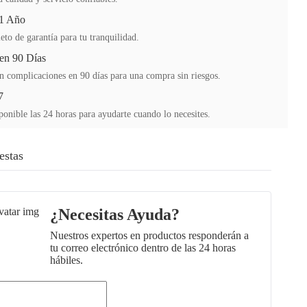
 1 Año
to de garantía para tu tranquilidad.
en 90 Días
n complicaciones en 90 días para una compra sin riesgos.
7
ponible las 24 horas para ayudarte cuando lo necesites.
estas
¿Necesitas Ayuda?
Nuestros expertos en productos responderán a
tu correo electrónico dentro de las 24 horas
hábiles.