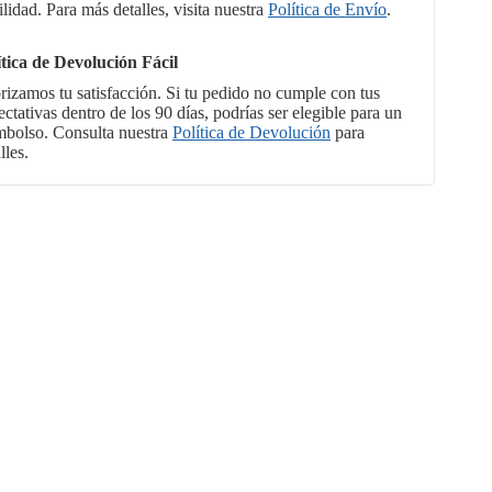
ilidad. Para más detalles, visita nuestra
Política de Envío
.
ítica de Devolución Fácil
orizamos tu satisfacción. Si tu pedido no cumple con tus
ctativas dentro de los 90 días, podrías ser elegible para un
mbolso. Consulta nuestra
Política de Devolución
para
lles.