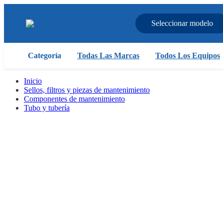
Seleccionar modelo
Categoría
Todas Las Marcas
Todos Los Equipos
Inicio
Sellos, filtros y piezas de mantenimiento
Componentes de mantenimiento
Tubo y tubería