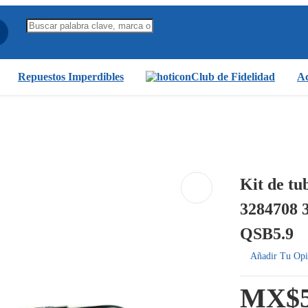
Repuestos Imperdibles
Club de Fidelidad
Ac
Kit de tu
3284708 
QSB5.9
Añadir Tu Opi
MX$5