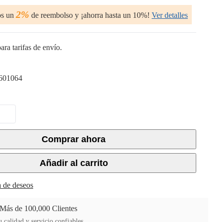
2%
os un
de reembolso y ¡ahorra hasta un 10%!
Ver detalles
ara tarifas de envío.
601064
Comprar ahora
Añadir al carrito
ta de deseos
 Más de 100,000 Clientes
 calidad y servicio confiables.