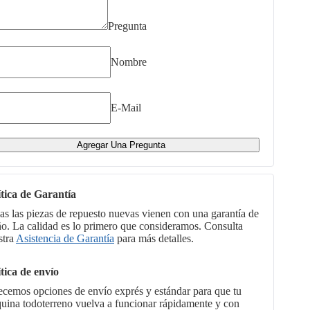
Pregunta
Nombre
E-Mail
Agregar Una Pregunta
ítica de Garantía
as las piezas de repuesto nuevas vienen con una garantía de
ño. La calidad es lo primero que consideramos. Consulta
stra
Asistencia de Garantía
para más detalles.
ítica de envío
ecemos opciones de envío exprés y estándar para que tu
uina todoterreno vuelva a funcionar rápidamente y con