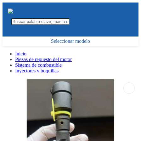
Seleccionar modelo
Inicio
Piezas de repuesto del motor
Sistema de combustible
Inyectores y boquillas