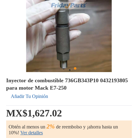
Inyector de combustible 736GB343P10 0432193805
para motor Mack E7-250
Añadir Tu Opinión
MX$1,627.02
2%
Obtén al menos un
de reembolso y ¡ahorra hasta un
10%!
Ver detalles