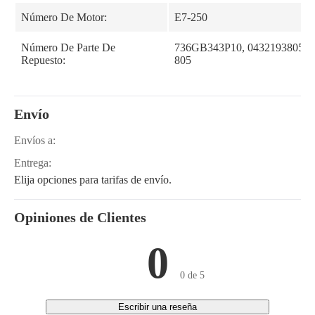
Número De Motor:
E7-250
Número De Parte De
736GB343P10, 0432193805, 0
Repuesto:
805
Envío
Envíos a:
Entrega:
Elija opciones para tarifas de envío.
Opiniones de Clientes
0
0 de 5
Escribir una reseña