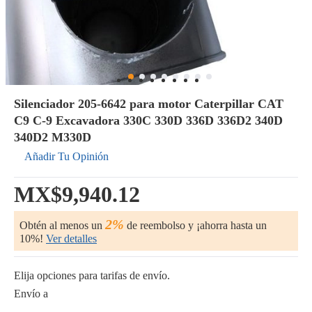
Silenciador 205-6642 para motor Caterpillar CAT
C9 C-9 Excavadora 330C 330D 336D 336D2 340D
340D2 M330D
Añadir Tu Opinión
MX$9,940.12
2%
Obtén al menos un
de reembolso y ¡ahorra hasta un
10%!
Ver detalles
Elija opciones para tarifas de envío.
Envío a