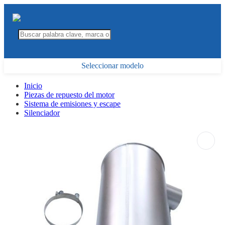
Seleccionar modelo
Inicio
Piezas de repuesto del motor
Sistema de emisiones y escape
Silenciador