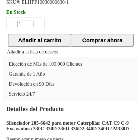
SKU#:
ELHFP10030000630-1
En Stock
Añadir al carrito
Comprar ahora
Añadir a la lista de deseos
Elección de Más de 100,000 Clientes
Garantía de 1 Año
Devolución en 90 Días
Servicio 24/7
Detalles del Producto
Silenciador 205-6642 para motor Caterpillar CAT C9 C-9
Excavadora 330C 330D 336D 336D2 340D 340D2 M330D
Reemplazar número de pieza: