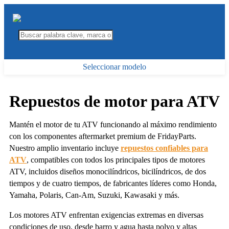
Seleccionar modelo
Repuestos de motor para ATV
Mantén el motor de tu ATV funcionando al máximo rendimiento
con los componentes aftermarket premium de FridayParts.
Nuestro amplio inventario incluye
repuestos confiables para
ATV
, compatibles con todos los principales tipos de motores
ATV, incluidos diseños monocilíndricos, bicilíndricos, de dos
tiempos y de cuatro tiempos, de fabricantes líderes como Honda,
Yamaha, Polaris, Can-Am, Suzuki, Kawasaki y más.
Los motores ATV enfrentan exigencias extremas en diversas
condiciones de uso, desde barro y agua hasta polvo y altas