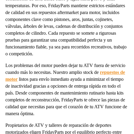
temperaturas. Por eso, FridayParts mantiene estrictos estándares
de calidad en sus repuestos aftermarket para motor, incluidos
componentes clave como pistones, aros, juntas, cojinetes,
válvulas, árboles de levas, cadenas de distribución y conjuntos
completos de cilindro. Cada repuesto se somete a rigurosas
pruebas para garantizar una compatibilidad perfecta y un
funcionamiento fiable, ya sea para recorridos recreativos, trabajo
o competición.
Los problemas del motor pueden dejar tu ATV fuera de servicio
cuando más lo necesitas. Nuestro amplio stock de
repuestos de
motor
listos para envío inmediato ayuda a minimizar el tiempo
de inactividad gracias a opciones de entrega rápida en todo el
país. Desde componentes de mantenimiento rutinario hasta kits
completos de reconstrucción, FridayParts te ofrece las piezas de
calidad que necesitas para que el corazón de tu ATV funcione de
manera óptima.
Propietarios de ATV y talleres de reparación de deportes
motorizados eligen FridayParts por el equilibrio perfecto entre