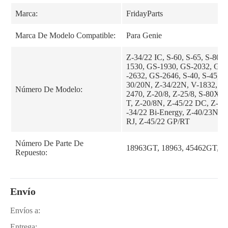
Marca:
FridayParts
Marca De Modelo Compatible:
Para Genie
Z-34/22 IC, S-60, S-65, S-80, 
1530, GS-1930, GS-2032, GS-
-2632, GS-2646, S-40, S-45, Z
30/20N, Z-34/22N, V-1832, V-
Número De Modelo:
2470, Z-20/8, Z-25/8, S-80X, 
T, Z-20/8N, Z-45/22 DC, Z-34
-34/22 Bi-Energy, Z-40/23N, 
RJ, Z-45/22 GP/RT
Número De Parte De
18963GT, 18963, 45462GT, 4
Repuesto:
Envío
Envíos a:
Entrega: