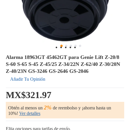
Alarma 18963GT 45462GT para Genie Lift Z-20/8
S-60 S-65 S-45 Z-45/25 Z-34/22N Z-62/40 Z-30/20N
Z-40/23N GS-3246 GS-2646 GS-2046
Añadir Tu Opinión
MX$321.97
2%
Obtén al menos un
de reembolso y ¡ahorra hasta un
10%!
Ver detalles
Elija opciones para tarifas de envío.