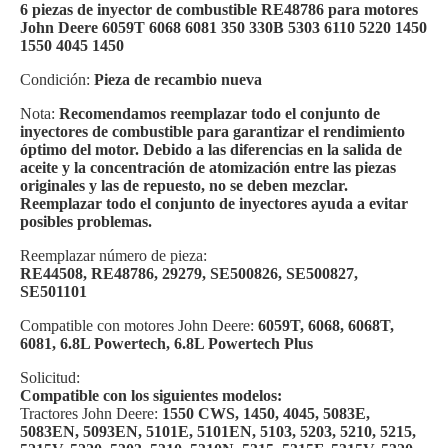
6 piezas de inyector de combustible RE48786 para motores
John Deere 6059T 6068 6081 350 330B 5303 6110 5220 1450
1550 4045 1450
Condición:
Pieza de recambio nueva
Nota:
Recomendamos reemplazar todo el conjunto de
inyectores de combustible para garantizar el rendimiento
óptimo del motor. Debido a las diferencias en la salida de
aceite y la concentración de atomización entre las piezas
originales y las de repuesto, no se deben mezclar.
Reemplazar todo el conjunto de inyectores ayuda a evitar
posibles problemas.
Reemplazar número de pieza:
RE44508, RE48786, 29279, SE500826, SE500827,
SE501101
Compatible con motores John Deere:
6059T, 6068, 6068T,
6081, 6.8L Powertech, 6.8L Powertech Plus
Solicitud:
Compatible con los siguientes modelos:
Tractores John Deere:
1550 CWS, 1450, 4045, 5083E,
5083EN, 5093EN, 5101E, 5101EN, 5103, 5203, 5210, 5215,