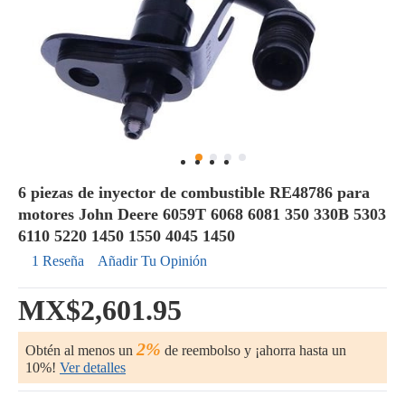
6 piezas de inyector de combustible RE48786 para
motores John Deere 6059T 6068 6081 350 330B 5303
6110 5220 1450 1550 4045 1450
1 Reseña
Añadir Tu Opinión
MX$2,601.95
2%
Obtén al menos un
de reembolso y ¡ahorra hasta un
10%!
Ver detalles