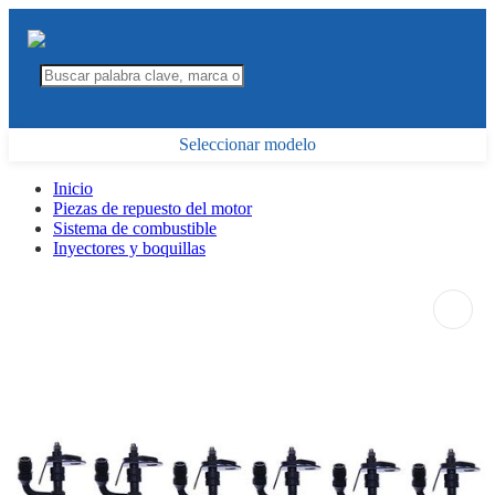
Seleccionar modelo
Inicio
Piezas de repuesto del motor
Sistema de combustible
Inyectores y boquillas