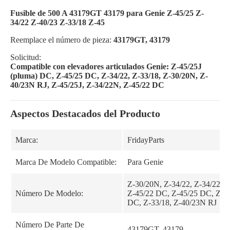
Fusible de 500 A 43179GT 43179 para Genie Z-45/25 Z-
34/22 Z-40/23 Z-33/18 Z-45
Reemplace el número de pieza:
43179GT, 43179
Solicitud:
Compatible con elevadores articulados Genie: Z-45/25J
(pluma) DC, Z-45/25 DC, Z-34/22, Z-33/18, Z-30/20N, Z-
40/23N RJ, Z-45/25J, Z-34/22N, Z-45/22 DC
Aspectos Destacados del Producto
Marca:
FridayParts
Marca De Modelo Compatible:
Para Genie
Z-30/20N, Z-34/22, Z-34/22N, 
Número De Modelo:
Z-45/22 DC, Z-45/25 DC, Z-45/
DC, Z-33/18, Z-40/23N RJ
Número De Parte De
43179GT, 43179