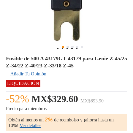
Fusible de 500 A 43179GT 43179 para Genie Z-45/25
Z-34/22 Z-40/23 Z-33/18 Z-45
Añadir Tu Opinión
LIQUIDACIÓN
-52%
MX$329.60
MX$693.90
Precio para miembros
2%
Obtén al menos un
de reembolso y ¡ahorra hasta un
10%!
Ver detalles