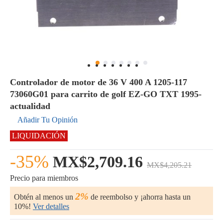
Controlador de motor de 36 V 400 A 1205-117
73060G01 para carrito de golf EZ-GO TXT 1995-
actualidad
Añadir Tu Opinión
LIQUIDACIÓN
-35%
MX$2,709.16
MX$4,205.21
Precio para miembros
2%
Obtén al menos un
de reembolso y ¡ahorra hasta un
10%!
Ver detalles