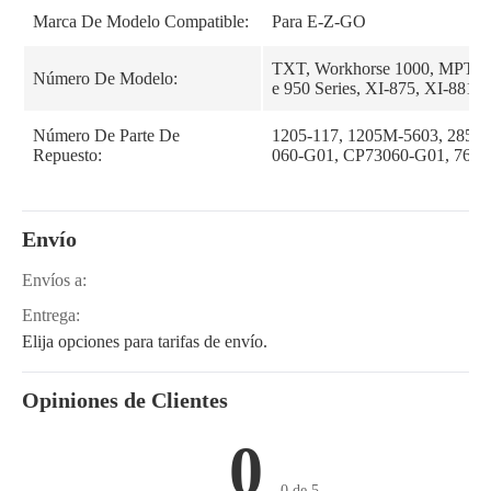
Marca De Modelo Compatible:
Para E-Z-GO
TXT, Workhorse 1000, MPT100
Número De Modelo:
e 950 Series, XI-875, XI-881,
Número De Parte De
1205-117, 1205M-5603, 28536
Repuesto:
060-G01, CP73060-G01, 76-1
Envío
Envíos a:
Entrega:
Elija opciones para tarifas de envío.
Opiniones de Clientes
0
0 de 5