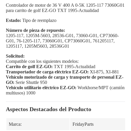
Controlador de motor de 36 V 400 A 0-5K 1205-117 73060G01
para carrito de golf EZ-GO TXT 1995-Actualidad
Estado:
Tipo de reemplazo
Número de pieza de repuesto:
1205-117, 1205M-5603, 28536-G01, 73060-G01, CP73060-
G01, 76-1205-117, 73060G01, CP73060G01, 761205117,
1205117, 1205M5603, 28536G01
Solicitud:
Compatible con los siguientes modelos:
Carrito de golf EZ-GO:
TXT 1995-Actualidad
Transportador de carga eléctrico EZ-GO:
XI-875, XI-881
Vehículo motorizado de carga y transporte de personal EZ-
GO:
Serie Shuttle 950
Vehículo utilitario eléctrico EZ-GO:
Workhorse/MPT (camión
multiusos) 1000
Aspectos Destacados del Producto
Marca:
FridayParts