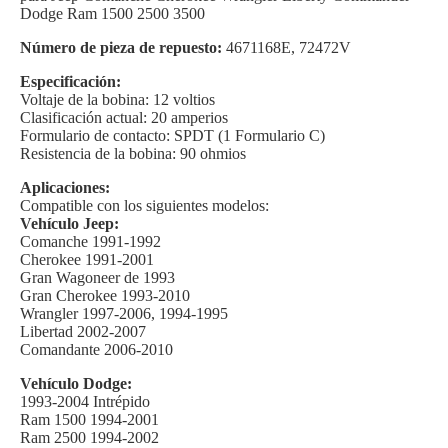
Dodge Ram 1500 2500 3500
Número de pieza de repuesto:
4671168E, 72472V
Especificación:
Voltaje de la bobina: 12 voltios
Clasificación actual: 20 amperios
Formulario de contacto: SPDT (1 Formulario C)
Resistencia de la bobina: 90 ohmios
Aplicaciones:
Compatible con los siguientes modelos:
Vehículo Jeep:
Comanche 1991-1992
Cherokee 1991-2001
Gran Wagoneer de 1993
Gran Cherokee 1993-2010
Wrangler 1997-2006, 1994-1995
Libertad 2002-2007
Comandante 2006-2010
Vehículo Dodge:
1993-2004 Intrépido
Ram 1500 1994-2001
Ram 2500 1994-2002