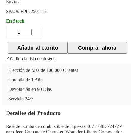
Envío a
SKU#:
FPLJ2501112
En Stock
Añadir al carrito
Comprar ahora
Añadir a la lista de deseos
Elección de Más de 100,000 Clientes
Garantía de 1 Año
Devolución en 90 Días
Servicio 24/7
Detalles del Producto
Relé de bomba de combustible de 3 piezas 4671168E 72472V
para Jeep Comanche Cherokee Wrangler Liberty Commander