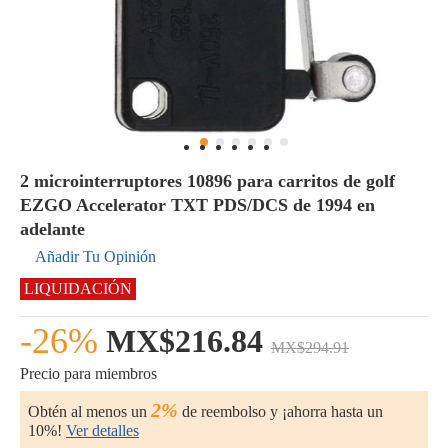
2 microinterruptores 10896 para carritos de golf
EZGO Accelerator TXT PDS/DCS de 1994 en
adelante
Añadir Tu Opinión
LIQUIDACIÓN
-26%
MX$216.84
MX$294.91
Precio para miembros
2%
Obtén al menos un
de reembolso y ¡ahorra hasta un
10%!
Ver detalles