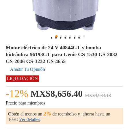
Motor eléctrico de 24 V 40844GT y bomba
hidráulica 96193GT para Genie GS-1530 GS-2032
GS-2046 GS-3232 GS-4655
Añadir Tu Opinión
LIQUIDACIÓN
-12%
MX$8,656.40
MX$9,933.18
Precio para miembros
2%
Obtén al menos un
de reembolso y ¡ahorra hasta un
10%!
Ver detalles