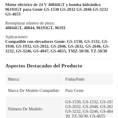
Motor eléctrico de 24 V 40844GT y bomba hidráulica
96193GT para Genie GS-1530 GS-2032 GS-2046 GS-3232
GS-4655
Reemplazar número de pieza:
40844GT, 40844, 96193GT, 96193
Aplicaciones:
Compatible con elevadores Genie: GS-1530, GS-1532, GS-
1930, GS-1932, GS-2032, GS-2046, GS-2632, GS-2646, GS-
3232, GS-3246, GS-4047, GS-4655, TMZ-50/30, TZ-50/30
Aspectos Destacados del Producto
Marca:
FridayParts
Marca De Modelo Compatible:
Para Genie
GS-1530, GS-1532, GS-1930,
GS-2032, GS-2046, GS-2632,
Número De Modelo:
GS-3232, GS-3246, GS-4047,
30, TZ-50/30, GS-4655