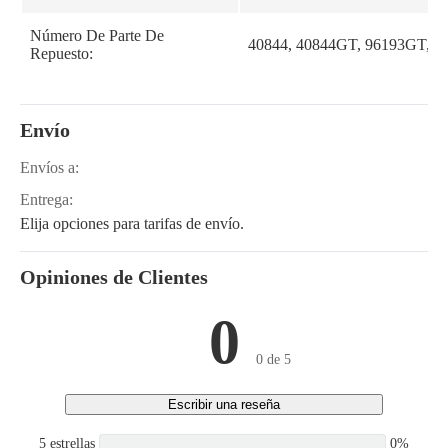
Número De Parte De
40844, 40844GT, 96193GT, 9
Repuesto:
Envío
Envíos a:
Entrega:
Elija opciones para tarifas de envío.
Opiniones de Clientes
0
0 de 5
Escribir una reseña
5 estrellas
0%