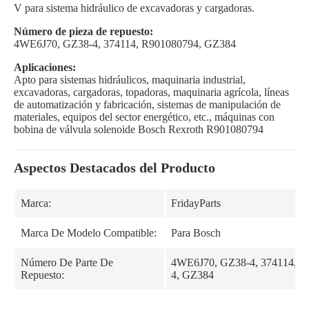
V para sistema hidráulico de excavadoras y cargadoras.
Número de pieza de repuesto:
4WE6J70, GZ38-4, 374114, R901080794, GZ384
Aplicaciones:
Apto para sistemas hidráulicos, maquinaria industrial,
excavadoras, cargadoras, topadoras, maquinaria agrícola, líneas
de automatización y fabricación, sistemas de manipulación de
materiales, equipos del sector energético, etc., máquinas con
bobina de válvula solenoide Bosch Rexroth R901080794
Aspectos Destacados del Producto
Marca:
FridayParts
Marca De Modelo Compatible:
Para Bosch
Número De Parte De
4WE6J70, GZ38-4, 374114, R
Repuesto:
4, GZ384