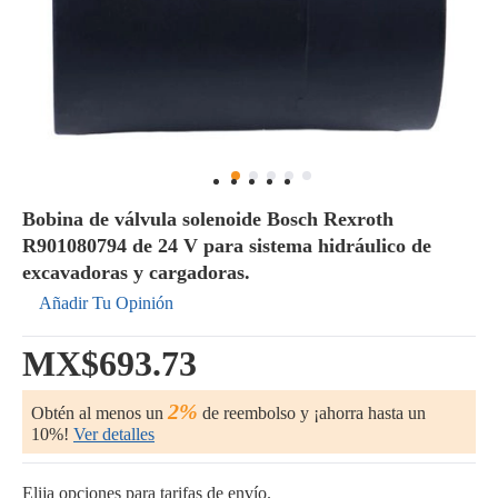
Bobina de válvula solenoide Bosch Rexroth
R901080794 de 24 V para sistema hidráulico de
excavadoras y cargadoras.
Añadir Tu Opinión
MX$693.73
2%
Obtén al menos un
de reembolso y ¡ahorra hasta un
10%!
Ver detalles
Elija opciones para tarifas de envío.