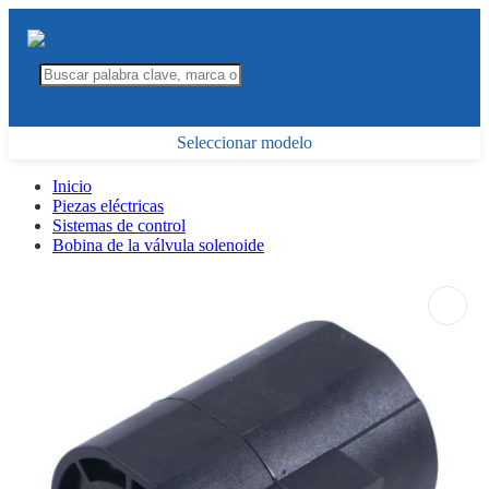
Seleccionar modelo
Inicio
Piezas eléctricas
Sistemas de control
Bobina de la válvula solenoide